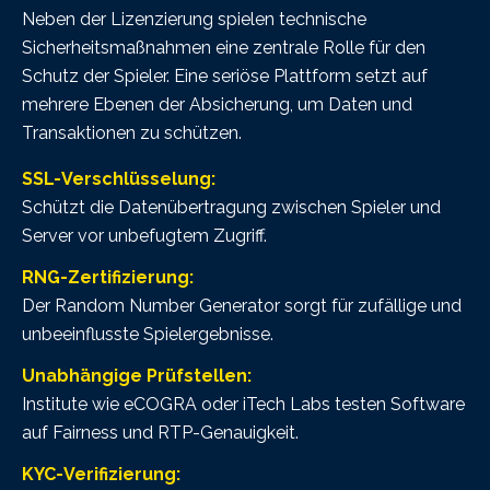
Neben der Lizenzierung spielen technische
Sicherheitsmaßnahmen eine zentrale Rolle für den
Schutz der Spieler. Eine seriöse Plattform setzt auf
mehrere Ebenen der Absicherung, um Daten und
Transaktionen zu schützen.
SSL-Verschlüsselung:
Schützt die Datenübertragung zwischen Spieler und
Server vor unbefugtem Zugriff.
RNG-Zertifizierung:
Der Random Number Generator sorgt für zufällige und
unbeeinflusste Spielergebnisse.
Unabhängige Prüfstellen:
Institute wie eCOGRA oder iTech Labs testen Software
auf Fairness und RTP-Genauigkeit.
KYC-Verifizierung: