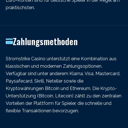
Euro-Konten sind für deutsche Spieler in der Regel am
praktischsten.
Zahlungsmethoden
Stromstrike Casino unterstützt eine Kombination aus
klassischen und modernen Zahlungsoptionen.
Verfügbar sind unter anderem Klarna, Visa, Mastercard,
Paysafecard, Skrill, Neteller sowie die
Kryptowährungen Bitcoin und Ethereum. Die Krypto-
Unterstützung (Bitcoin, Litecoin) zählt zu den zentralen
Vorteilen der Plattform für Spieler, die schnelle und
flexible Transaktionen bevorzugen.