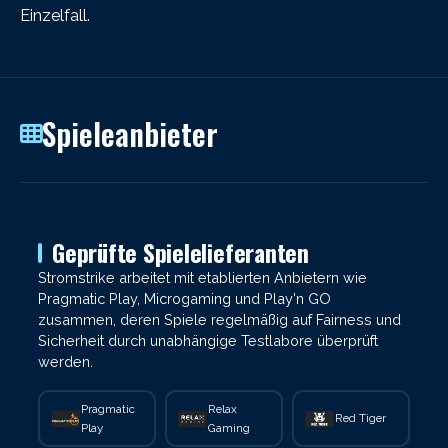
Einzelfall.
Spieleanbieter
Geprüfte Spielelieferanten
Stromstrike arbeitet mit etablierten Anbietern wie
Pragmatic Play, Microgaming und Play'n GO
zusammen, deren Spiele regelmäßig auf Fairness und
Sicherheit durch unabhängige Testlabore überprüft
werden.
Pragmatic
Relax
Red Tiger
Play
Gaming