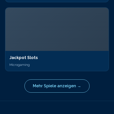
Jackpot Slots
Microgaming
Mehr Spiele anzeigen →