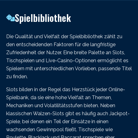
Spielbibliothek
Die Qualität und Vielfalt der Spielbibliothek zählt zu
den entscheidenden Faktoren für die langfristige
Zufriedenheit der Nutzer. Eine breite Palette an Slots,
Tischspielen und Live-Casino-Optionen ermöglicht es
Spielern mit unterschiedlichen Vorlieben, passende Titel
zu finden.
Slots bilden in der Regel das Herzstück jeder Online-
Spielbank, da sie eine hohe Vielfalt an Themen,
Mechaniken und Volatilitätsstufen bieten. Neben
klassischen Walzen-Slots gibt es häufig auch Jackpot-
Spiele, bei denen ein Teil der Einsätze in einen
wachsenden Gewinnpool fließt. Tischspiele wie
Roulette, Blackjack und Baccarat sprechen eher