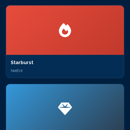
Starburst
NetEnt