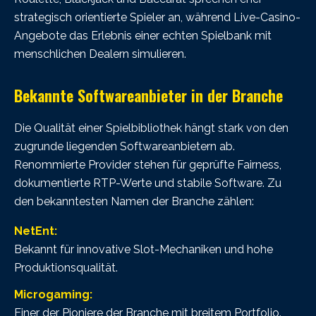
strategisch orientierte Spieler an, während Live-Casino-
Angebote das Erlebnis einer echten Spielbank mit
menschlichen Dealern simulieren.
Bekannte Softwareanbieter in der Branche
Die Qualität einer Spielbibliothek hängt stark von den
zugrunde liegenden Softwareanbietern ab.
Renommierte Provider stehen für geprüfte Fairness,
dokumentierte RTP-Werte und stabile Software. Zu
den bekanntesten Namen der Branche zählen:
NetEnt:
Bekannt für innovative Slot-Mechaniken und hohe
Produktionsqualität.
Microgaming:
Einer der Pioniere der Branche mit breitem Portfolio.