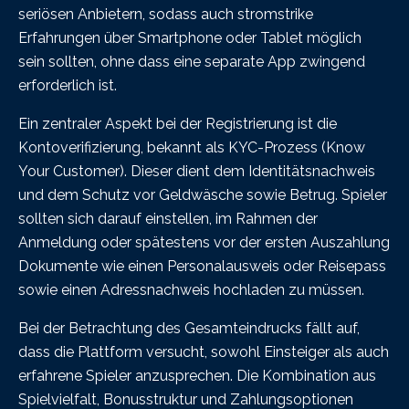
seriösen Anbietern, sodass auch stromstrike
Erfahrungen über Smartphone oder Tablet möglich
sein sollten, ohne dass eine separate App zwingend
erforderlich ist.
Ein zentraler Aspekt bei der Registrierung ist die
Kontoverifizierung, bekannt als KYC-Prozess (Know
Your Customer). Dieser dient dem Identitätsnachweis
und dem Schutz vor Geldwäsche sowie Betrug. Spieler
sollten sich darauf einstellen, im Rahmen der
Anmeldung oder spätestens vor der ersten Auszahlung
Dokumente wie einen Personalausweis oder Reisepass
sowie einen Adressnachweis hochladen zu müssen.
Bei der Betrachtung des Gesamteindrucks fällt auf,
dass die Plattform versucht, sowohl Einsteiger als auch
erfahrene Spieler anzusprechen. Die Kombination aus
Spielvielfalt, Bonusstruktur und Zahlungsoptionen