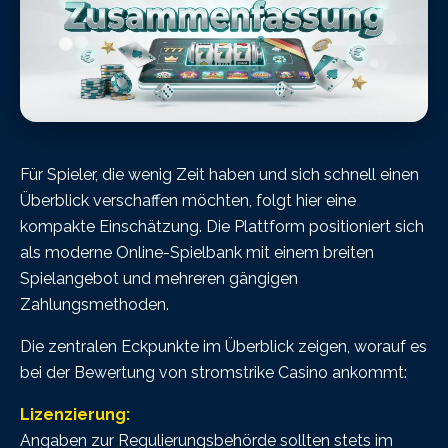
Für Spieler, die wenig Zeit haben und sich schnell einen
Überblick verschaffen möchten, folgt hier eine
kompakte Einschätzung. Die Plattform positioniert sich
als moderne Online-Spielbank mit einem breiten
Spielangebot und mehreren gängigen
Zahlungsmethoden.
Die zentralen Eckpunkte im Überblick zeigen, worauf es
bei der Bewertung von stromstrike Casino ankommt:
Lizenzierung:
Angaben zur Regulierungsbehörde sollten stets im